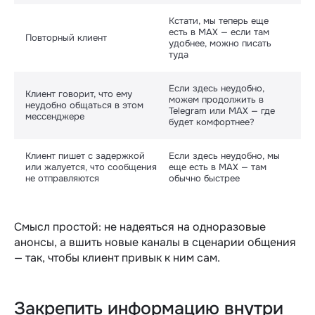
Кстати, мы теперь еще
есть в MAX — если там
Повторный клиент
удобнее, можно писать
туда
Если здесь неудобно,
Клиент говорит, что ему
можем продолжить в
неудобно общаться в этом
Telegram или MAX — где
мессенджере
будет комфортнее?
Клиент пишет с задержкой
Если здесь неудобно, мы
или жалуется, что сообщения
еще есть в MAX — там
не отправляются
обычно быстрее
Смысл простой: не надеяться на одноразовые
анонсы, а вшить новые каналы в сценарии общения
— так, чтобы клиент привык к ним сам.
Закрепить информацию внутри