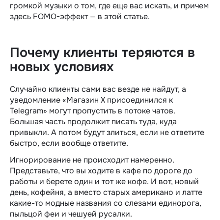
громкой музыки о том, где еще вас искать, и причем
здесь FOMO-эффект — в этой статье.
Почему клиенты теряются в
новых условиях
Случайно клиенты сами вас везде не найдут, а
уведомление «Магазин X присоединился к
Telegram» могут пропустить в потоке чатов.
Большая часть продолжит писать туда, куда
привыкли. А потом будут злиться, если не ответите
быстро, если вообще ответите.
Игнорирование не происходит намеренно.
Представьте, что вы ходите в кафе по дороге до
работы и берете один и тот же кофе. И вот, новый
день, кофейня, а вместо старых американо и латте
какие-то модные названия со слезами единорога,
пыльцой феи и чешуей русалки.