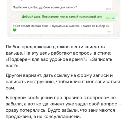
Любое предложение должно вести клиентов
дальше. На эту цель работают вопросы в стиле:
«‎Подберем для вас удобное время?», «‎Записать
вас?».
Другой вариант: дать ссылку на форму записи и
написать инструкцию, чтобы клиент мог записаться
сам.
В первом сообщении про правило с вопросом не
забыли, а вот когда клиент уже задал свой вопрос —
сразу потерялись. Будто забыли, что занимаются
продажами, а не консультациями.