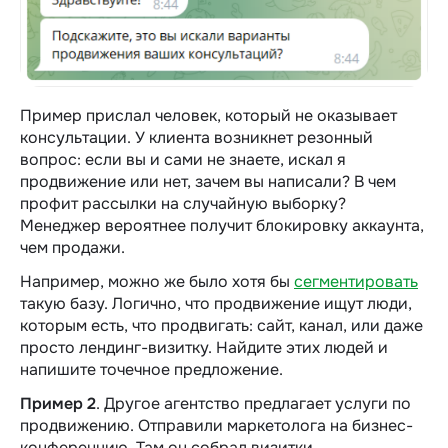
Пример прислал человек, который не оказывает
консультации.
У клиента возникнет резонный
вопрос: если вы и сами не знаете, искал я
продвижение или нет, зачем вы написали? В чем
профит рассылки на случайную выборку?
Менеджер вероятнее получит блокировку аккаунта,
чем продажи.
Например, можно же было хотя бы
сегментировать
такую базу. Логично, что продвижение ищут люди,
которым есть, что продвигать: сайт, канал, или даже
просто лендинг-визитку. Найдите этих людей и
напишите точечное предложение.
Пример 2
. Другое агентство предлагает услуги по
продвижению. Отправили маркетолога на бизнес-
конференцию. Там он собрал визитки