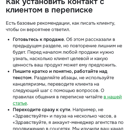
Как установить контакт с
клиентом в переписке
Есть базовые рекомендации, как писать клиенту,
чтобы он вероятнее ответил.
Готовьтесь к продаже
. Об этом рассказали в
предыдущем разделе, но повторение лишним не
будет. Перед началом любой продажи нужно
узнать, насколько клиент целевой и какую
ценность ваш продукт может ему предложить.
Пишите кратко и понятно, работайте над
текстом
. Разделяйте абзацы, не используйте
канцеляризмы, переводите клиента на
следующий шаг с помощью вопросов. О
правилах общения в переписке читайте
в нашей
статье
.
Переходите сразу к сути
. Например, не
«‎Здравствуйте» и пауза на несколько часов, а
«‎Здравствуйте, я аккаунт-менеджер агентства по
продвижению в соцсетях. Мы изучили ваш канал