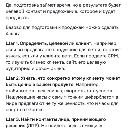
Да, подготовка займет время, но в результате будет
целевой контакт и предложение, которое и будет
продавать.
Базово для подготовки к продажам можно сделать
4 шага.
Шаг 1. Определить, целевой ли клиент
. Например,
если вы предлагаете продукцию для детей, то стоит
узнать, есть ли у клиента дети. Если продаете CRM,
то изучить бизнес клиента, сайт, его целевую
аудиторию и объем рынка.
Шаг 2. Узнать, что конкретно этому клиенту может
быть ценно в вашем продукте
. Например,
стабильность, дешевизна, скорость, статусность.
Нашумевшие часы с самым тонким циферблатом в
мире предлагают не ту же ценность, что и часы для
спорта от Garmin.
Шаг 3. Найти контакты лица, принимающего
решения (ЛПР)
. Не пойдете ведь к сммщику