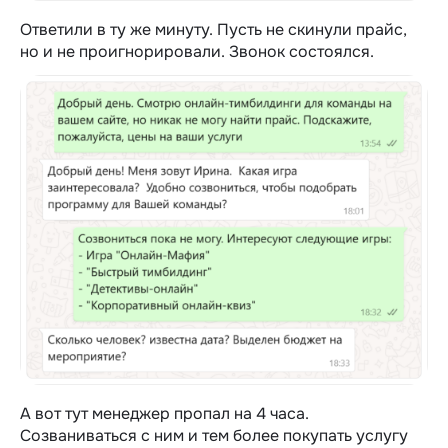
Ответили в ту же минуту. Пусть не скинули прайс,
но и не проигнорировали. Звонок состоялся.
А вот тут менеджер пропал на 4 часа.
Созваниваться с ним и тем более покупать услугу