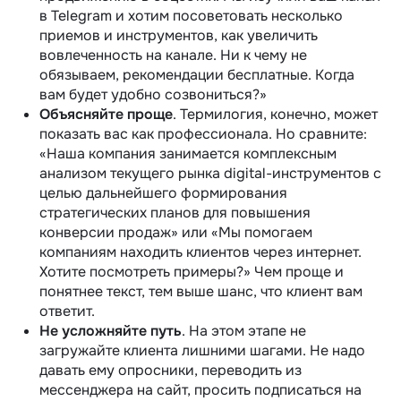
в Telegram и хотим посоветовать несколько
приемов и инструментов, как увеличить
вовлеченность на канале. Ни к чему не
обязываем, рекомендации бесплатные. Когда
вам будет удобно созвониться?‎»
Объясняйте проще
. Термилогия, конечно, может
показать вас как профессионала. Но сравните:
«Наша компания занимается комплексным
анализом текущего рынка digital-инструментов с
целью дальнейшего формирования
стратегических планов для повышения
конверсии продаж» или «Мы помогаем
компаниям находить клиентов через интернет.
Хотите посмотреть примеры?» Чем проще и
понятнее текст, тем выше шанс, что клиент вам
ответит.
Не усложняйте путь
. На этом этапе не
загружайте клиента лишними шагами. Не надо
давать ему опросники, переводить из
мессенджера на сайт, просить подписаться на