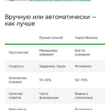
Вручную или автоматически —
как лучше
Ручной способ
Через Wazzup
Менеджеры
Всё по
Постоянство
забывают
сценарию
Скорость
Задержки, паузы
Мгновенно
Количество
10–20%
50–70%
отзывов
Качество
Часто
Живые и
ответов
формальные
спонтанные
Реакция на
Встроена в