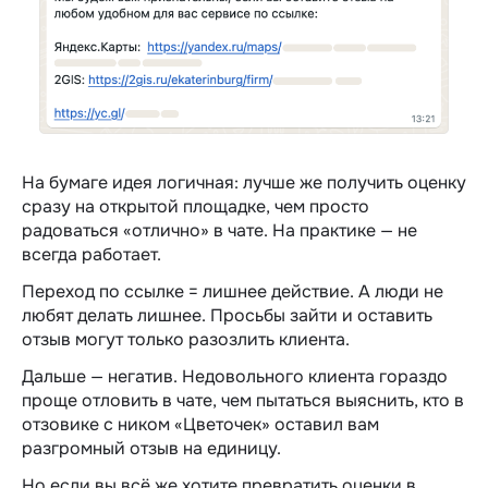
На бумаге идея логичная: лучше же получить оценку
сразу на открытой площадке, чем просто
радоваться «отлично» в чате. На практике — не
всегда работает.
Переход по ссылке = лишнее действие. А люди не
любят делать лишнее. Просьбы зайти и оставить
отзыв могут только разозлить клиента.
Дальше — негатив. Недовольного клиента гораздо
проще отловить в чате, чем пытаться выяснить, кто в
отзовике с ником «Цветочек» оставил вам
разгромный отзыв на единицу.
Но если вы всё же хотите превратить оценки в