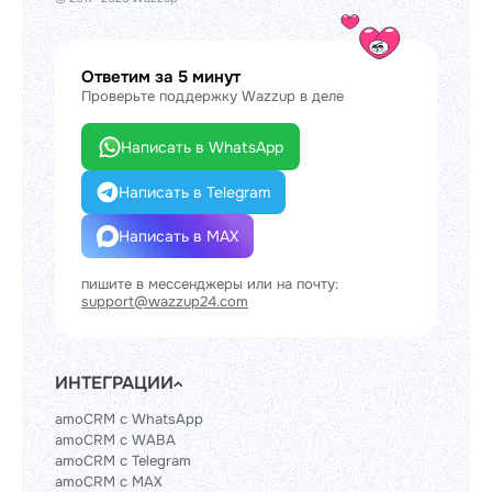
Ответим за 5 минут
Проверьте поддержку Wazzup в деле
Написать в WhatsApp
Написать в Telegram
Написать в MAX
пишите в мессенджеры или на почту:
support@wazzup24.com
ИНТЕГРАЦИИ
amoCRM с WhatsApp
amoCRM с WABA
amoCRM с Telegram
amoCRM с MAX