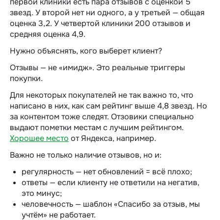
первой клиники есть пара отзывов с оценкой 5
звезд. У второй нет ни одного, а у третьей — общая
оценка 3,2. У четвертой клиники 200 отзывов и
средняя оценка 4,9.
Нужно объяснять, кого выберет клиент?
Отзывы — не «имидж». Это реальные триггеры
покупки.
Для некоторых покупателей не так важно то, что
написано в них, как сам рейтинг выше 4,8 звезд. Но
за контентом тоже следят. Отзовики специально
выдают пометки местам с лучшим рейтингом.
Хорошее место
от Яндекса, например.
Важно не только наличие отзывов, но и:
регулярность — нет обновлений = всё плохо;
ответы — если клиенту не ответили на негатив,
это минус;
человечность — шаблон «Спасибо за отзыв, мы
учтём» не работает.