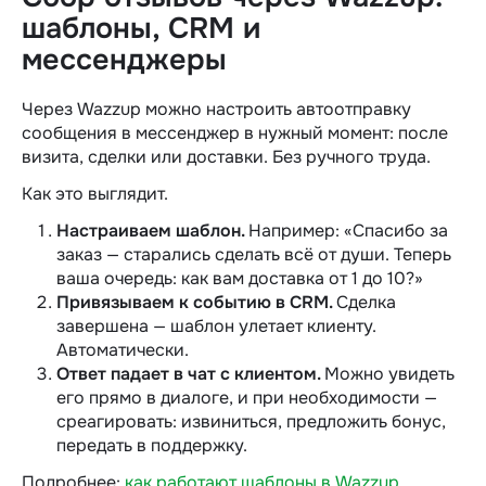
шаблоны, CRM и
мессенджеры
Через Wazzup можно настроить автоотправку
сообщения в мессенджер в нужный момент: после
визита, сделки или доставки. Без ручного труда.
Как это выглядит.
Настраиваем шаблон
.
Например: «Спасибо за
заказ — старались сделать всё от души. Теперь
ваша очередь: как вам доставка от 1 до 10?»
Привязываем к событию в CRM.
Сделка
завершена — шаблон улетает клиенту.
Автоматически.
Ответ падает в чат с клиентом.
Можно увидеть
его прямо в диалоге, и при необходимости —
среагировать: извиниться, предложить бонус,
передать в поддержку.
Подробнее:
как работают шаблоны в Wazzup
.