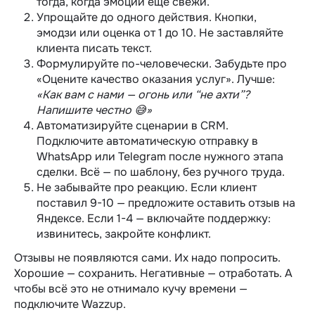
тогда, когда эмоции ещё свежи.
Упрощайте до одного действия. Кнопки,
эмодзи или оценка от 1 до 10. Не заставляйте
клиента писать текст.
Формулируйте по-человечески. Забудьте про
«Оцените качество оказания услуг». Лучше:
«Как вам с нами — огонь или “не ахти”?
Напишите честно 😅»
Автоматизируйте сценарии в CRM.
Подключите автоматическую отправку в
WhatsApp или Telegram после нужного этапа
сделки. Всё — по шаблону, без ручного труда.
Не забывайте про реакцию. Если клиент
поставил 9-10 — предложите оставить отзыв на
Яндексе. Если 1-4 — включайте поддержку:
извинитесь, закройте конфликт.
Отзывы не появляются сами. Их надо попросить.
Хорошие — сохранить. Негативные — отработать. А
чтобы всё это не отнимало кучу времени —
подключите Wazzup.