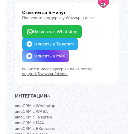
Ответим за 5 минут
Проверьте поддержку Wazzup в деле
Написать в WhatsApp
Написать в Telegram
Написать в MAX
пишите в мессенджеры или на почту:
support@wazzup24.com
ИНТЕГРАЦИИ
amoCRM с WhatsApp
amoCRM с WABA
amoCRM с Telegram
amoCRM с MAX
amoCRM с ВКонтакте