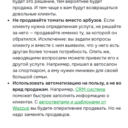
будет это решение, тем вероятнее будет
продажа. И тем чаще к вам будут возвращаться
довольные клиенты.
Не продавайте томаты вместо арбузов
. Если
клиенту нужна определенная услуга, не решайте
за него — продавайте именно ту, за которой он
обратился. Исключение: вы задали вопросы
клиенту и вместе с ним выявили, что у него есть
другая более точная потребность. Опять же,
наводящими вопросами можете привести его к
другой услуге. Например, пришел в автосалон
за спорткаром, а ему нужен минивен для своей
большой семьи.
Использовать автоматизацию на пользу, а не во
вред продажам
. Например,
CRM система
поможет быстрее заполнять информацию о
клиентах. С
автоответами и шаблонами от
Wazzup
вы будете оперативнее продавать. Но не
надо заменять продавцов.