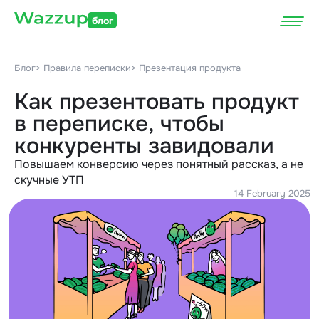
блог
Блог
> Правила переписки
> Презентация продукта
Как презентовать продукт
в переписке, чтобы
конкуренты завидовали
Повышаем конверсию через понятный рассказ, а не
скучные УТП
14 February 2025