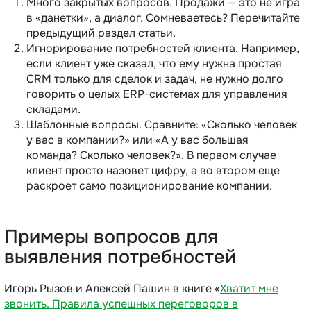
Много закрытых вопросов. Продажи — это не игра
в «данетки», а диалог. Сомневаетесь? Перечитайте
предыдущий раздел статьи.
Игнорирование потребностей клиента. Например,
если клиент уже сказал, что ему нужна простая
CRM только для сделок и задач, не нужно долго
говорить о целых ERP-системах для управления
складами.
Шаблонные вопросы. Сравните: «Сколько человек
у вас в компании?» или «А у вас большая
команда? Сколько человек?». В первом случае
клиент просто назовет цифру, а во втором еще
раскроет само позиционирование компании.
Примеры вопросов для
выявления потребностей
Игорь Рызов и Алексей Пашин в книге «
Хватит мне
звонить. Правила успешных переговоров в