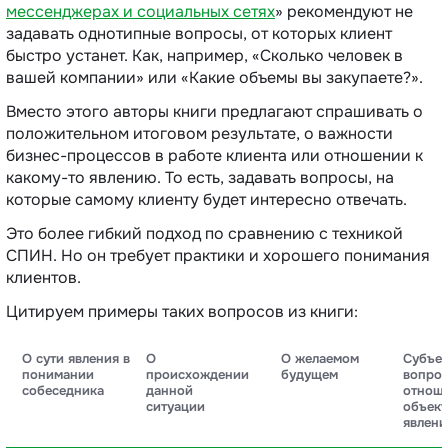
мессенджерах и социальных сетях‎
» рекомендуют не
задавать однотипные вопросы, от которых клиент
быстро устанет. Как, например, «‎Сколько человек в
вашей компании» или «‎Какие объемы вы закупаете?».
Вместо этого авторы книги предлагают спрашивать о
положительном итоговом результате, о важности
бизнес-процессов в работе клиента или отношении к
какому-то явлению. То есть, задавать вопросы, на
которые самому клиенту будет интересно отвечать.
Это более гибкий подход по сравнению с техникой
СПИН. Но он требует практики и хорошего понимания
клиентов.
Цитируем примеры таких вопросов из книги:
О сути явления в
О
О желаемом
Субъе
понимании
происхождении
будущем
вопрос
собеседника
данной
отнош
ситуации
объект
явлени