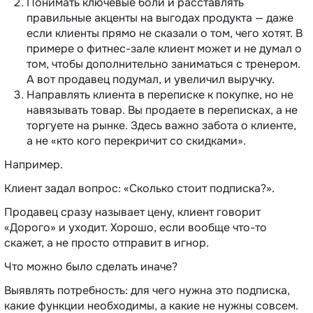
Понимать ключевые боли и расставлять
правильные акценты на выгодах продукта — даже
если клиенты прямо не сказали о том, чего хотят. В
примере о фитнес-зале клиент может и не думал о
том, чтобы дополнительно заниматься с тренером.
А вот продавец подумал, и увеличил выручку.
Направлять клиента в переписке к покупке, но не
навязывать товар. Вы продаете в переписках, а не
торгуете на рынке. Здесь важно забота о клиенте,
а не «кто кого перекричит со скидками».
Например.
Клиент задал вопрос: «Сколько стоит подписка?».
Продавец сразу называет цену, клиент говорит
«Дорого» и уходит. Хорошо, если вообще что-то
скажет, а не просто отправит в игнор.
Что можно было сделать иначе?
Выявлять потребность: для чего нужна это подписка,
какие функции необходимы, а какие не нужны совсем.