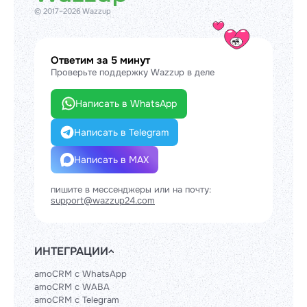
© 2017–2026 Wazzup
Ответим за 5 минут
Проверьте поддержку Wazzup в деле
Написать в WhatsApp
Написать в Telegram
Написать в MAX
пишите в мессенджеры или на почту:
support@wazzup24.com
ИНТЕГРАЦИИ
amoCRM с WhatsApp
amoCRM с WABA
amoCRM с Telegram