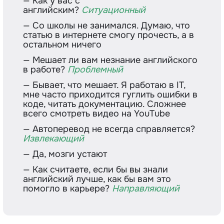
— Как у вас с
английским?
Ситуационный
— Со школы не занимался. Думаю, что
статью в интернете смогу прочесть, а в
остальном ничего
— Мешает ли вам незнание английского
в работе?
Проблемный
— Бывает, что мешает. Я работаю в IT,
мне часто приходится гуглить ошибки в
коде, читать документацию. Сложнее
всего смотреть видео на YouTube
— Автоперевод не всегда справляется?
Извлекающий
— Да, мозги устают
— Как считаете, если бы вы знали
английский лучше, как бы вам это
помогло в карьере?
Направляющий