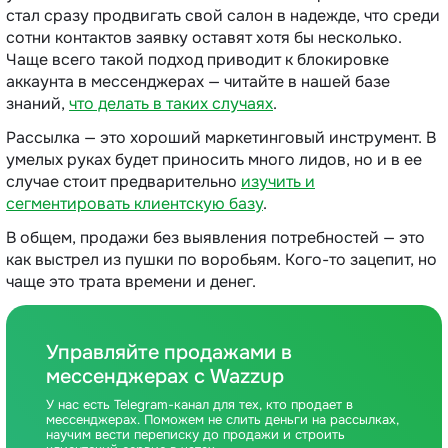
стал сразу продвигать свой салон в надежде, что среди
сотни контактов заявку оставят хотя бы несколько.
Чаще всего такой подход приводит к блокировке
аккаунта в мессенджерах — читайте в нашей базе
знаний,
что делать в таких случаях
.
Рассылка — это хороший маркетинговый инструмент. В
умелых руках будет приносить много лидов, но и в ее
случае стоит предварительно
изучить и
сегментировать клиентскую базу
.
В общем, продажи без выявления потребностей — это
как выстрел из пушки по воробьям. Кого-то зацепит, но
чаще это трата времени и денег.
Управляйте продажами в
мессенджерах с Wazzup
У нас есть Telegram-канал для тех, кто продает в
мессенджерах. Поможем не слить деньги на рассылках,
научим вести переписку до продажи и строить