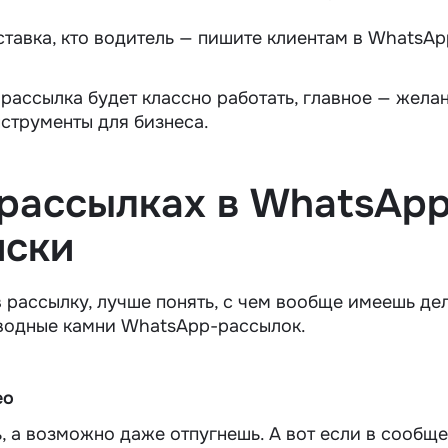
ставка, кто водитель — пишите клиентам в WhatsAp
 рассылка будет классно работать, главное — жела
нструменты для бизнеса.
 рассылках в WhatsApp
иски
в рассылку, лучше понять, с чем вообще имеешь дел
дводные камни
WhatsApp-рассылок
.
ео
, а возможно даже отпугнешь. А вот если в сообщ