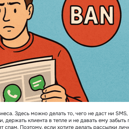
еса. Здесь можно делать то, чего не даст ни SMS,
, держать клиента в тепле и не давать ему забыть 
ит
спам
. Поэтому, если хотите делать
рассылки лич