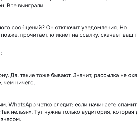
н. Все выиграли.
ного сообщений? Он отключит уведомления. Но
озже, прочитает, кликнет на ссылку, скачает ваш 
:
ону. Да, такие тоже бывают. Значит, рассылка не ох
, чем ничего.
м. WhatsApp четко следит: если начинаете спамит
Так нельзя». Тут нужна только аудитория, которая
изнесом.