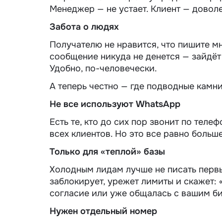
Менеджер — не устает. Клиент — доволе
Забота о людях
Получателю не нравится, что пишите м
сообщение никуда не денется — зайдёт п
Удобно, по-человечески.
А теперь честно — где подводные камни
Не все используют WhatsApp
Есть те, кто до сих пор звонит по телеф
всех клиентов. Но это все равно больше
Только для «теплой» базы
Холодным лидам лучше не писать первы
заблокирует, урежет лимиты и скажет: «
согласие или уже общалась с вашим б
Нужен отдельный номер