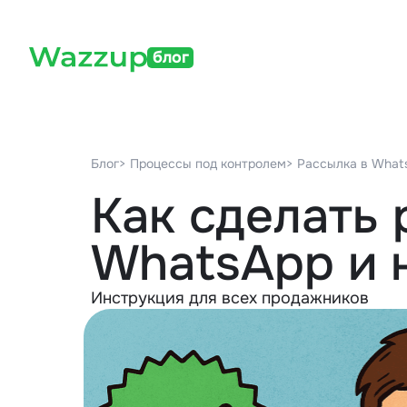
блог
Блог
> Процессы под контролем
> Рассылка в What
Как сделать 
WhatsApp и н
Инструкция для всех продажников