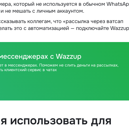
мера, который не используется в обычном WhatsAp
 и не мешать с личным аккаунтом.
сказывать коллегам, что «рассылка через ватсап
делать это с автоматизацией — подключайте Wazzup
 мессенджерах с Wazzup
дает в мессенджерах. Поможем не слить деньги на рассылках,
ь клиентский сервис в чатах
я использовать для