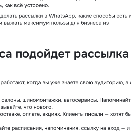
ь, как всё устроено.
 делать
рассылки в WhatsApp,
какие способы есть и
 и выжать максимум пользы для бизнеса из
еса подойдет
рассылка
 работают, когда вы уже знаете свою аудиторию, а 
, салоны, шиномонтажки,
автосервисы
. Напоминайт
зывайте, что нового.
ставке, оплате, акциях. Клиенты писали — хотят бы
йте расписания, напоминания, ссылку на вход — и