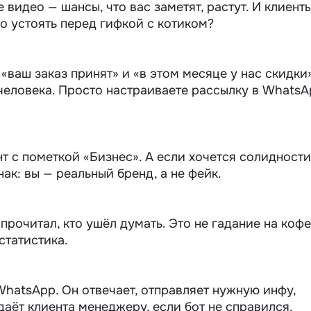
 видео — шансы, что вас заметят, растут. И клиент
о устоять перед гифкой с котиком?
«ваш заказ принят» и «в этом месяце у нас скидки
 человека. Просто настраиваете
рассылку в WhatsA
нт с пометкой «Бизнес». А если хочется солидност
ак: вы — реальный бренд, а не фейк.
 прочитал, кто ушёл думать. Это не гадание на коф
статистика.
WhatsApp. Он отвечает, отправляет нужную инфу,
аёт клиента менеджеру, если бот не справился.