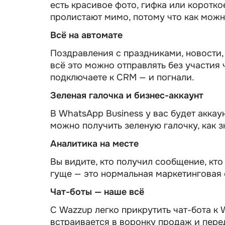
есть красивое фото, гифка или короткое
пролистают мимо, потому что как можн
Всё на автомате
Поздравления с праздниками, новости, 
всё это можно отправлять без участия
подключаете к CRM — и погнали.
Зеленая галочка и бизнес-аккаунт
В WhatsApp Business у вас будет аккау
можно получить зеленую галочку, как зн
Аналитика на месте
Вы видите, кто получил сообщение, кто
гуще — это нормальная маркетинговая 
Чат-боты — наше всё
С Wazzup легко прикрутить чат-бота к 
встраивается в воронку продаж и перед