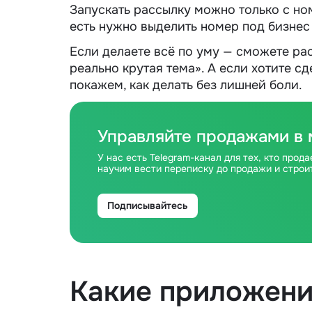
Запускать рассылку можно только с но
есть нужно выделить номер под бизнес
Если делаете всё по уму — сможете рас
реально крутая тема». А если хотите с
покажем, как делать без лишней боли.
Управляйте продажами в
У нас есть Telegram-канал для тех, кто про
научим вести переписку до продажи и строит
Подписывайтесь
Какие приложени