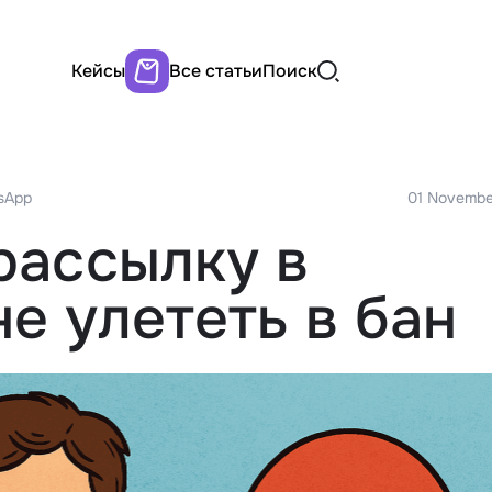
Кейсы
Все статьи
Поиск
sApp
01 Novembe
рассылку в
е улететь в бан