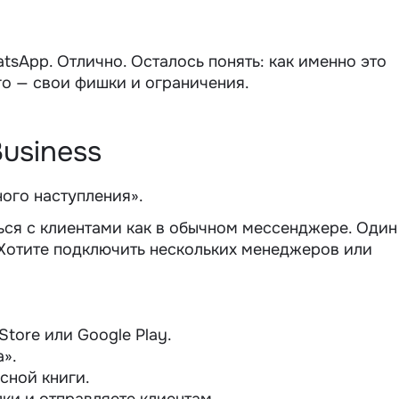
atsApp
. Отлично. Осталось понять: как именно это
го — свои фишки и ограничения.
usiness
ного наступления».
ься с клиентами как в обычном мессенджере. Один
. Хотите подключить нескольких менеджеров или
tore или Google Play.
».
сной книги.
ки и отправляете клиентам.