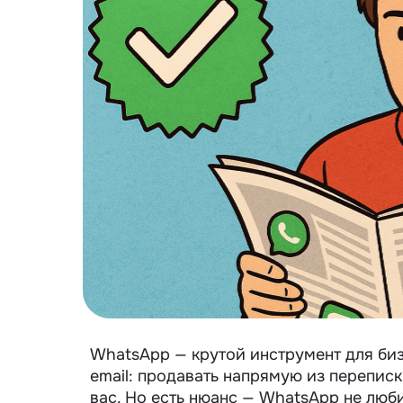
WhatsApp — крутой инструмент для бизн
email: продавать напрямую из переписки
вас. Но есть нюанс — WhatsApp не люб