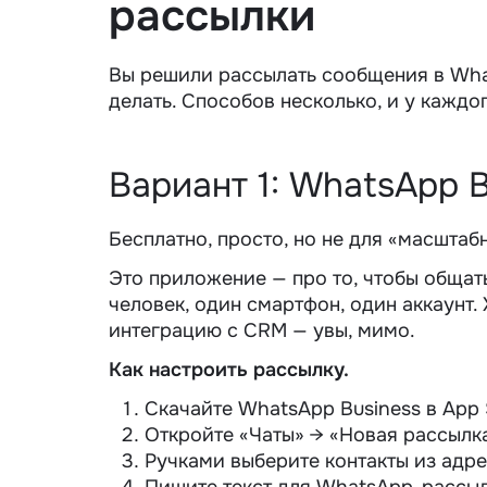
рассылки
Вы решили рассылать
сообщения в Wh
делать. Способов несколько, и у каждо
Вариант 1: WhatsApp B
Бесплатно, просто, но не для «масштаб
Это приложение — про то, чтобы общат
человек, один смартфон, один аккаунт
интеграцию с CRM — увы, мимо.
Как настроить рассылку.
Скачайте WhatsApp Business в App S
Откройте «Чаты» → «Новая рассылка
Ручками выберите контакты из адре
Пишите текст для
WhatsApp-
рассыл