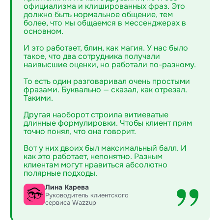
официализма и клишированных фраз. Это
должно быть нормальное общение, тем
более, что мы общаемся в мессенджерах в
основном.
И это работает, блин, как магия. У нас было
такое, что два сотрудника получали
наивысшие оценки, но работали по-разному.
То есть один разговаривал очень простыми
фразами. Буквально — сказал, как отрезал.
Такими.
Другая наоборот строила витиеватые
длинные формулировки. Чтобы клиент прям
точно понял, что она говорит.
Вот у них двоих был максимальный балл. И
как это работает, непонятно. Разным
клиентам могут нравиться абсолютно
полярные подходы.
Лина Карева
Руководитель клиентского
сервиса Wazzup