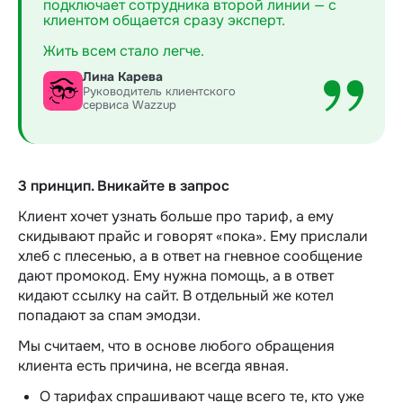
подключает сотрудника второй линии — с
клиентом общается сразу эксперт.
Жить всем стало легче.
Лина Карева
Руководитель клиентского
сервиса Wazzup
3 принцип. Вникайте в запрос
Клиент хочет узнать больше про тариф, а ему
скидывают прайс и говорят «пока». Ему прислали
хлеб с плесенью, а в ответ на гневное сообщение
дают промокод. Ему нужна помощь, а в ответ
кидают ссылку на сайт. В отдельный же котел
попадают за спам эмодзи.
Мы считаем, что в основе любого обращения
клиента есть причина, не всегда явная.
О тарифах спрашивают чаще всего те, кто уже