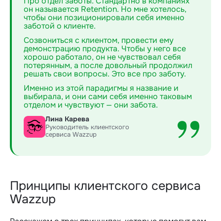
Про отдел заботы. Стандартно в компаниях
он называется Retention. Но мне хотелось,
чтобы они позиционировали себя именно
заботой о клиенте.
Созвониться с клиентом, провести ему
демонстрацию продукта. Чтобы у него все
хорошо работало, он не чувствовал себя
потерянным, а после довольный продолжил
решать свои вопросы. Это все про заботу.
Именно из этой парадигмы я название и
выбирала, и они сами себя именно таковым
отделом и чувствуют — они забота.
Лина Карева
Руководитель клиентского
сервиса Wazzup
Принципы клиентского сервиса
Wazzup