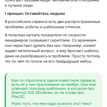
помогают базовые вещи: человеческое отношение
и лучшие люди.
1 принцип. Оставайтесь людьми
В российском сервисе есть две распространенные
проблемы: роботы и шаблонные отписки.
В попытках нагнать показатели по скорости
менеджеров сковывают скриптами. Со временем
они перестают думать без них. Например, клиент
задает нетипичный вопрос, а ему бросают шаблон,
даже не разобравшись в проблеме. Просто потому,
что он чем-то похож на его предыдущие кейсы.
Как-то спросила в одном известном сервисе,
есть ли у них приложение на макбук. Они мне
отвечают лонгрид-шаблоном, в котором про
Android, IOS, Windows, но ни слова про
MacOC.
Мало того, что мне надо осилить этот текст