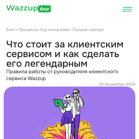
блог
Блог
> Процессы под контролем
> Лучший саппорт
Что стоит за клиентским
сервисом и как сделать
его легендарным
Правила работы от руководителя клиентского
сервиса Wazzup
29 November 2024