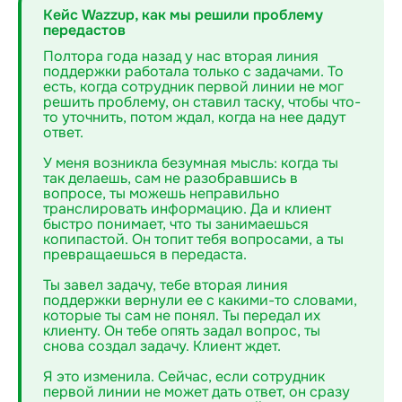
Кейс Wazzup, как мы решили проблему
передастов
Полтора года назад у нас вторая линия
поддержки работала только с задачами. То
есть, когда сотрудник первой линии не мог
решить проблему, он ставил таску, чтобы что-
то уточнить, потом ждал, когда на нее дадут
ответ.
У меня возникла безумная мысль: когда ты
так делаешь, сам не разобравшись в
вопросе, ты можешь неправильно
транслировать информацию. Да и клиент
быстро понимает, что ты занимаешься
копипастой. Он топит тебя вопросами, а ты
превращаешься в передаста‎.
Ты завел задачу, тебе вторая линия
поддержки вернули ее с какими-то словами,
которые ты сам не понял. Ты передал их
клиенту. Он тебе опять задал вопрос, ты
снова создал задачу. Клиент ждет.
Я это изменила. Сейчас, если сотрудник
первой линии не может дать ответ, он сразу