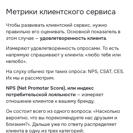
Метрики клиентского сервиса
Чтобы развивать клиентский сервис, нужно
правильно его оценивать. Основной показатель в
этом случае —
удовлетворенность клиента
.
Измеряют удовлетворенность опросами. То есть
напрямую спрашивают у клиента: «‎любо тебе или
нелюбо».
На слуху обычно три таких опроса: NPS, CSAT, CES.
Их мы и рассмотрим.
NPS (Net Promoter Score), или индекс
потребительской лояльности
— измеряет
отношение клиентов к вашему бренду.
Он состоит всего из одного вопроса: «‎Насколько
вероятно, что вы порекомендуете нас друзьям и
близким?». Дальше уже по ответу распределяет
клиента в одну из трех категорий: