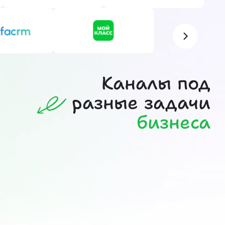
Каналы под
разные задачи
бизнеса