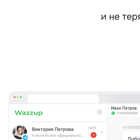
и не те