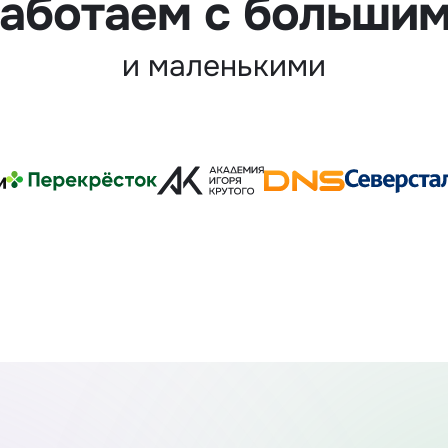
аботаем с больши
и маленькими