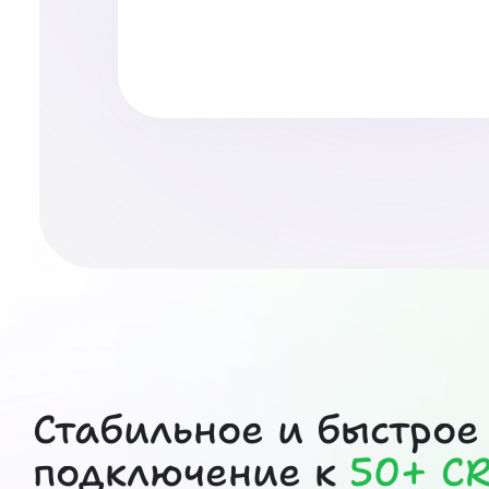
Стабильное и быстрое
подключение к
50+ C