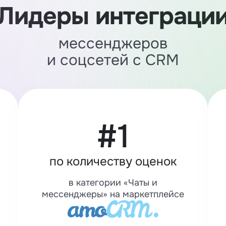
Лидеры интеграци
мессенджеров
и соцсетей с CRM
#1
по количеству оценок
в категории «Чаты и
мессенджеры» на маркетплейсе