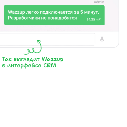
Так выглядит Wazzup
в интерфейсе CRM