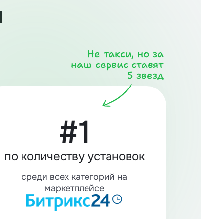
и
Не такси, но за
наш сервис ставят
5 звезд
#1
по количеству установок
среди всех категорий на
маркетплейсе