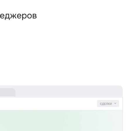
неджеров