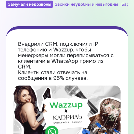
Замучали недозвоны
Звонки неудобны и невыгодны
Барда
Внедрили CRM, подключили IP-
телефонию и Wazzup, чтобы
менеджеры могли переписываться с
клиентами в WhatsApp прямо из
CRM.
Клиенты стали отвечать на
сообщения в 95% случаев.