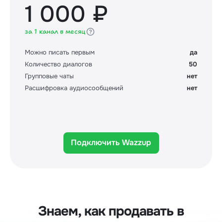
1 000 ₽
за 1 канал в месяц
Можно писать первым
да
Количество диалогов
50
Групповые чаты
нет
Расшифровка аудиосообщений
нет
Подключить Wazzup
Знаем, как продавать в