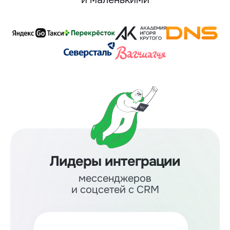
Лидеры интеграции
мессенджеров
и соцсетей с CRM