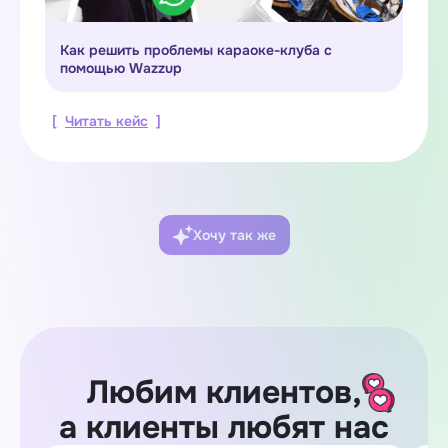
Как решить проблемы караоке-клуба с
помощью Wazzup
[
Читать кейс
]
Хочу так же
Любим клиентов,
а клиенты любят нас