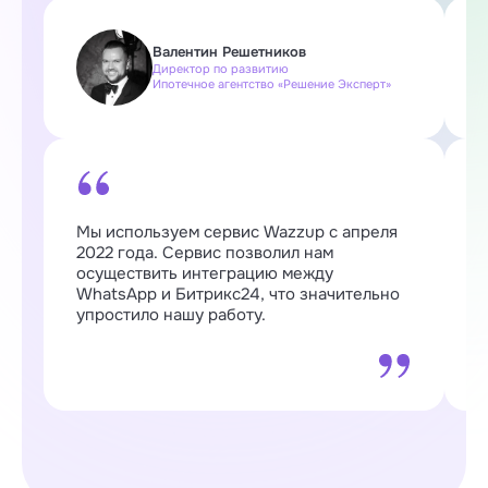
Валентин Решетников
Директор по развитию
Ипотечное агентство «Решение Эксперт»
Мы используем сервис Wazzup с апреля
W
2022 года. Сервис позволил нам
п
осуществить интеграцию между
о
WhatsApp и Битрикс24, что значительно
о
упростило нашу работу.