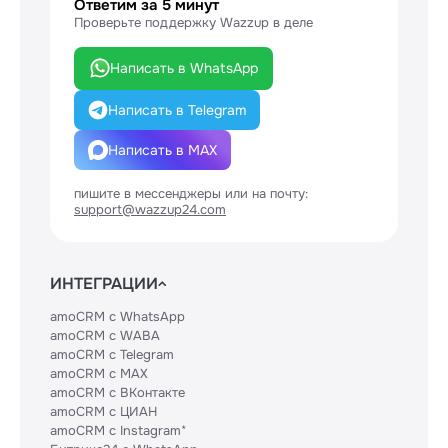
Ответим за 5 минут
Проверьте поддержку Wazzup в деле
Написать в WhatsApp
Написать в Telegram
Написать в MAX
пишите в мессенджеры или на почту:
support@wazzup24.com
ИНТЕГРАЦИИ
amoCRM с WhatsApp
amoCRM с WABA
amoCRM с Telegram
amoCRM с MAX
amoCRM с ВКонтакте
amoCRM с ЦИАН
amoCRM с Instagram*