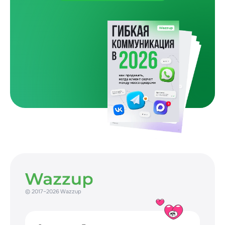
Один покупатель и пять препятствий
Как бизнес сам усложняет путь до покупки
31 July 2026
© 2017–2026 Wazzup