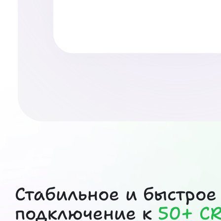
Стабильное и быстрое
подключение к
50+ C