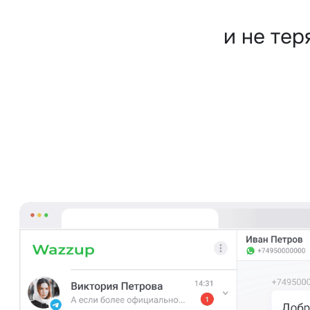
и не те