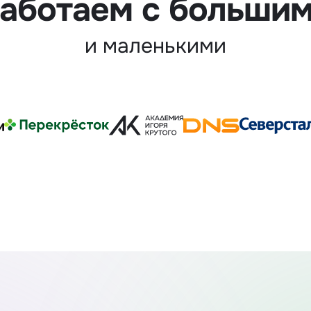
аботаем с больши
и маленькими