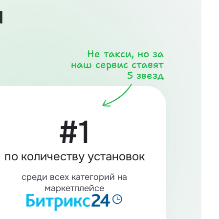
и
Не такси, но за
наш сервис ставят
5 звезд
#1
по количеству установок
среди всех категорий на
маркетплейсе