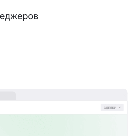
неджеров