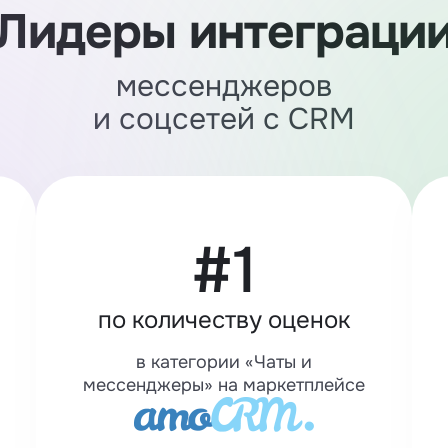
Лидеры интеграци
мессенджеров
и соцсетей с CRM
#1
по количеству оценок
в категории «Чаты и
мессенджеры» на маркетплейсе