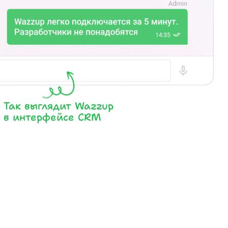
Так выглядит Wazzup
в интерфейсе CRM