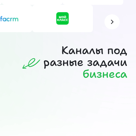
Каналы под
разные задачи
бизнеса