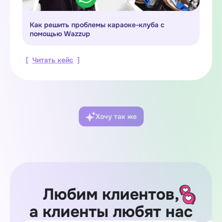
Как решить проблемы караоке-клуба с
помощью Wazzup
[
Читать кейс
]
Хочу так же
Любим клиентов,
а клиенты любят нас