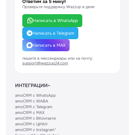
Ответим за 5 минут
Проверьте поддержку Wazzup в деле
Написать в WhatsApp
Написать в Telegram
Написать в MAX
пишите в мессенджеры или на почту:
support@wazzup24.com
ИНТЕГРАЦИИ
amoCRM с WhatsApp
amoCRM с WABA
amoCRM с Telegram
amoCRM с MAX
amoCRM с ВКонтакте
amoCRM с ЦИАН
amoCRM с Instagram*