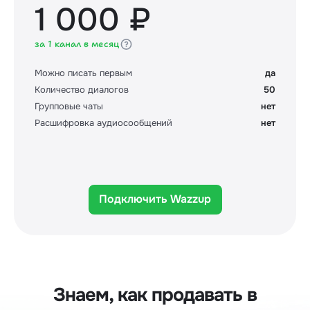
1 000 ₽
за 1 канал в месяц
Можно писать первым
да
Количество диалогов
50
Групповые чаты
нет
Расшифровка аудиосообщений
нет
Подключить Wazzup
Знаем, как продавать в