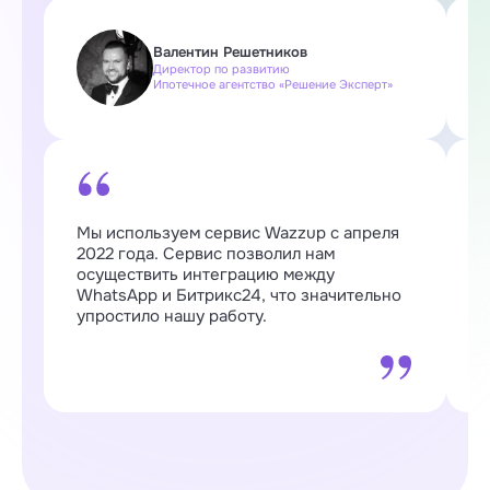
Валентин Решетников
Директор по развитию
Ипотечное агентство «Решение Эксперт»
Мы используем сервис Wazzup с апреля
W
2022 года. Сервис позволил нам
п
осуществить интеграцию между
о
WhatsApp и Битрикс24, что значительно
о
упростило нашу работу.