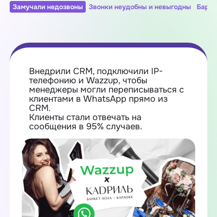
Замучали недозвоны
Звонки неудобны и невыгодны
Барда
Внедрили CRM, подключили IP-
телефонию и Wazzup, чтобы
менеджеры могли переписываться с
клиентами в WhatsApp прямо из
CRM.
Клиенты стали отвечать на
сообщения в 95% случаев.