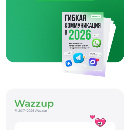
Один покупатель и пять препятствий
Как бизнес сам усложняет путь до покупки
31 July 2026
© 2017–2026 Wazzup