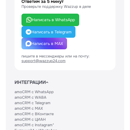
Ответим за 5 минут
Проверьте поддержку Wazzup в деле
Написать в WhatsApp
Написать в Telegram
Написать в MAX
пишите в мессенджеры или на почту:
support@wazzup24.com
ИНТЕГРАЦИИ
amoCRM с WhatsApp
amoCRM с WABA
amoCRM с Telegram
amoCRM с MAX
amoCRM с ВКонтакте
amoCRM с ЦИАН
amoCRM с Instagram*