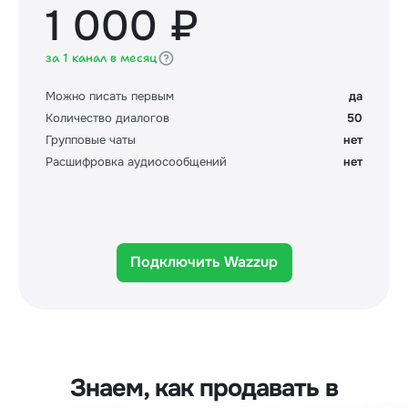
1 000 ₽
за 1 канал в месяц
Можно писать первым
да
Количество диалогов
50
Групповые чаты
нет
Расшифровка аудиосообщений
нет
Подключить Wazzup
Знаем, как продавать в