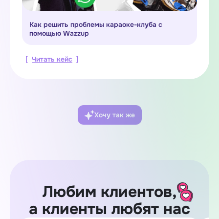
Как решить проблемы караоке-клуба с
помощью Wazzup
[
Читать кейс
]
Хочу так же
Любим клиентов,
а клиенты любят нас