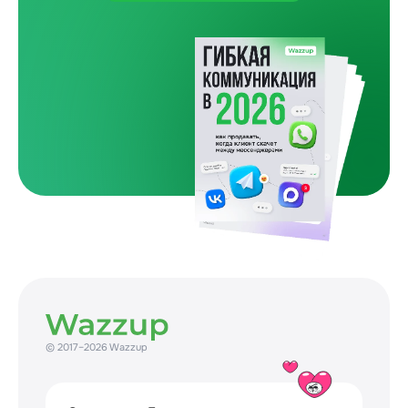
Один покупатель и пять препятствий
Как бизнес сам усложняет путь до покупки
31 July 2026
© 2017–2026 Wazzup