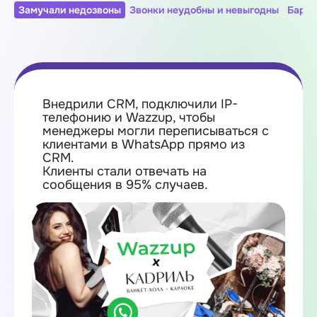
Замучали недозвоны
Звонки неудобны и невыгодны
Барда
Внедрили CRM, подключили IP-
телефонию и Wazzup, чтобы
менеджеры могли переписываться с
клиентами в WhatsApp прямо из
CRM.
Клиенты стали отвечать на
сообщения в 95% случаев.