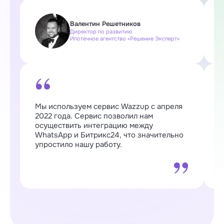
Валентин Решетников
Директор по развитию
Ипотечное агентство «Решение Эксперт»
Мы используем сервис Wazzup с апреля
W
2022 года. Сервис позволил нам
п
осуществить интеграцию между
о
WhatsApp и Битрикс24, что значительно
о
упростило нашу работу.