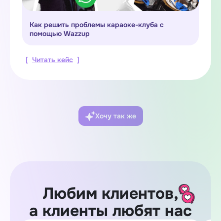
Как решить проблемы караоке-клуба с
помощью Wazzup
[
Читать кейс
]
Хочу так же
Любим клиентов,
а клиенты любят нас