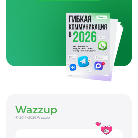
Один покупатель и пять препятствий
Как бизнес сам усложняет путь до покупки
31 July 2026
© 2017–2026 Wazzup