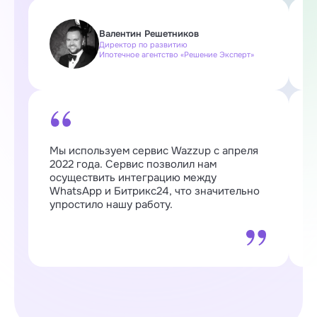
Валентин Решетников
Директор по развитию
Ипотечное агентство «Решение Эксперт»
Мы используем сервис Wazzup с апреля
W
2022 года. Сервис позволил нам
п
осуществить интеграцию между
о
WhatsApp и Битрикс24, что значительно
о
упростило нашу работу.