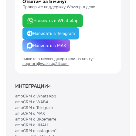
Ответим за 5 минут
Проверьте поддержку Wazzup в деле
Написать в WhatsApp
Написать в Telegram
Написать в MAX
пишите в мессенджеры или на почту:
support@wazzup24.com
ИНТЕГРАЦИИ
amoCRM с WhatsApp
amoCRM с WABA
amoCRM с Telegram
amoCRM с MAX
amoCRM с ВКонтакте
amoCRM с ЦИАН
amoCRM с Instagram*