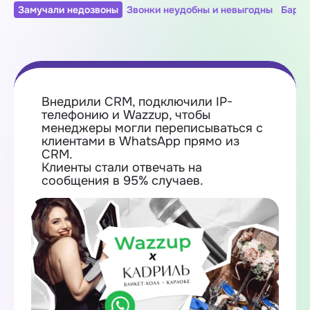
Замучали недозвоны
Звонки неудобны и невыгодны
Барда
Внедрили CRM, подключили IP-
телефонию и Wazzup, чтобы
менеджеры могли переписываться с
клиентами в WhatsApp прямо из
CRM.
Клиенты стали отвечать на
сообщения в 95% случаев.