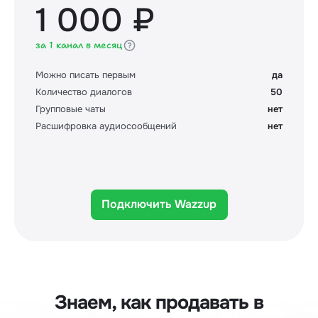
1 000 ₽
за 1 канал в месяц
Можно писать первым
да
Количество диалогов
50
Групповые чаты
нет
Расшифровка аудиосообщений
нет
Подключить Wazzup
Знаем, как продавать в