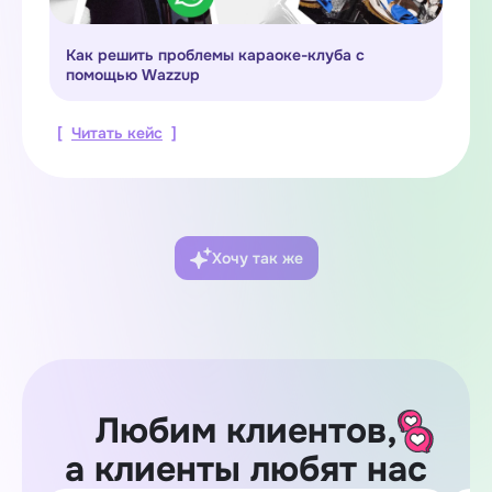
Как решить проблемы караоке-клуба с
помощью Wazzup
[
Читать кейс
]
Хочу так же
Любим клиентов,
а клиенты любят нас