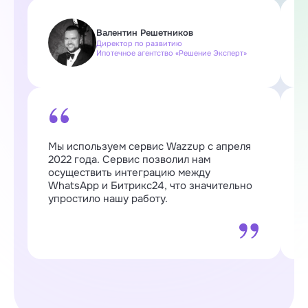
Валентин Решетников
Директор по развитию
Ипотечное агентство «Решение Эксперт»
Мы используем сервис Wazzup с апреля
W
2022 года. Сервис позволил нам
п
осуществить интеграцию между
о
WhatsApp и Битрикс24, что значительно
о
упростило нашу работу.