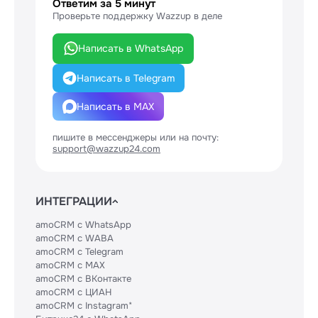
Ответим за 5 минут
Проверьте поддержку Wazzup в деле
Написать в WhatsApp
Написать в Telegram
Написать в MAX
пишите в мессенджеры или на почту:
support@wazzup24.com
ИНТЕГРАЦИИ
amoCRM с WhatsApp
amoCRM с WABA
amoCRM с Telegram
amoCRM с MAX
amoCRM с ВКонтакте
amoCRM с ЦИАН
amoCRM с Instagram*