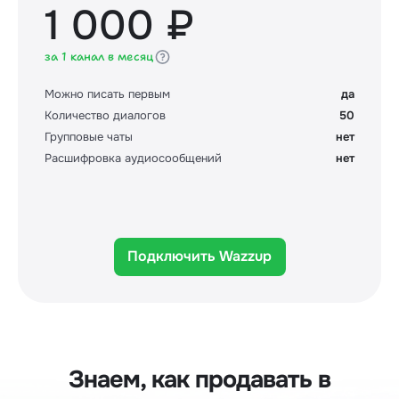
1 000 ₽
за 1 канал в месяц
Можно писать первым
да
Количество диалогов
50
Групповые чаты
нет
Расшифровка аудиосообщений
нет
Подключить Wazzup
Знаем, как продавать в