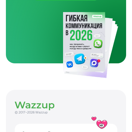
Один покупатель и пять препятствий
Как бизнес сам усложняет путь до покупки
31 July 2026
© 2017–2026 Wazzup