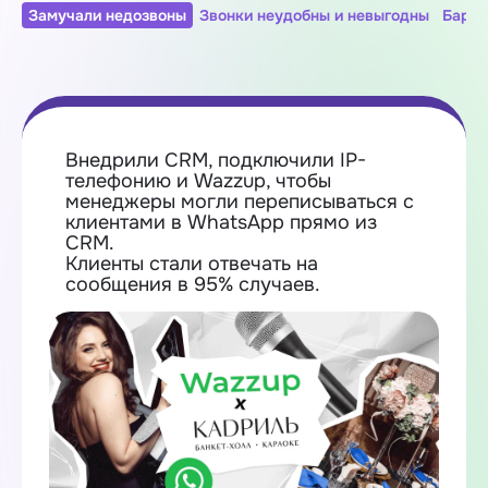
Замучали недозвоны
Звонки неудобны и невыгодны
Барда
Внедрили CRM, подключили IP-
телефонию и Wazzup, чтобы
менеджеры могли переписываться с
клиентами в WhatsApp прямо из
CRM.
Клиенты стали отвечать на
сообщения в 95% случаев.