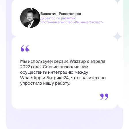
Валентин Решетников
Директор по развитию
Ипотечное агентство «Решение Эксперт»
Мы используем сервис Wazzup с апреля
W
2022 года. Сервис позволил нам
п
осуществить интеграцию между
о
WhatsApp и Битрикс24, что значительно
о
упростило нашу работу.