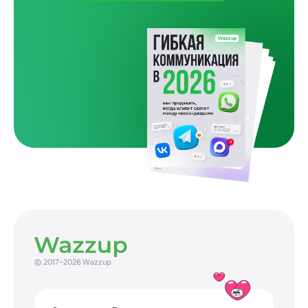
Один покупатель и пять препятствий
Как бизнес сам усложняет путь до покупки
31 July 2026
© 2017–2026 Wazzup