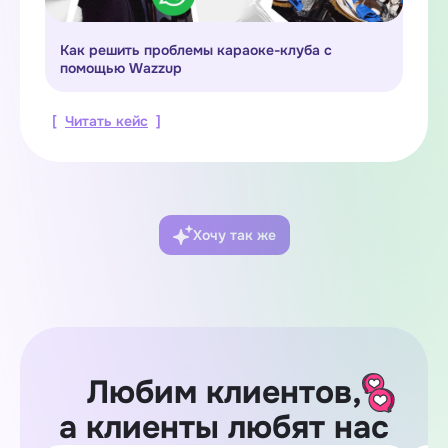
Как решить проблемы караоке-клуба с
помощью Wazzup
[
Читать кейс
]
Хочу так же
Любим клиентов,
а клиенты любят нас