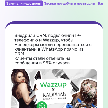
Замучали недозвоны
Звонки неудобны и невыгодны
Барда
Внедрили CRM, подключили IP-
телефонию и Wazzup, чтобы
менеджеры могли переписываться с
клиентами в WhatsApp прямо из
CRM.
Клиенты стали отвечать на
сообщения в 95% случаев.