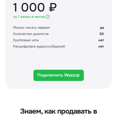
1 000 ₽
за 1 канал в месяц
Можно писать первым
да
Количество диалогов
50
Групповые чаты
нет
Расшифровка аудиосообщений
нет
Подключить Wazzup
Знаем, как продавать в