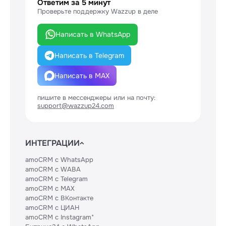
Ответим за 5 минут
Проверьте поддержку Wazzup в деле
Написать в WhatsApp
Написать в Telegram
Написать в MAX
пишите в мессенджеры или на почту:
support@wazzup24.com
ИНТЕГРАЦИИ
amoCRM с WhatsApp
amoCRM с WABA
amoCRM с Telegram
amoCRM с MAX
amoCRM с ВКонтакте
amoCRM с ЦИАН
amoCRM с Instagram*