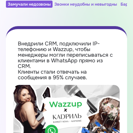
Замучали недозвоны
Звонки неудобны и невыгодны
Барда
Внедрили CRM, подключили IP-
телефонию и Wazzup, чтобы
менеджеры могли переписываться с
клиентами в WhatsApp прямо из
CRM.
Клиенты стали отвечать на
сообщения в 95% случаев.