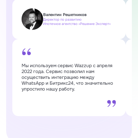
Валентин Решетников
Директор по развитию
Ипотечное агентство «Решение Эксперт»
Мы используем сервис Wazzup с апреля
W
2022 года. Сервис позволил нам
п
осуществить интеграцию между
о
WhatsApp и Битрикс24, что значительно
о
упростило нашу работу.