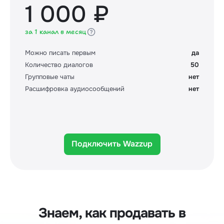
1 000 ₽
за 1 канал в месяц
Можно писать первым
да
Количество диалогов
50
Групповые чаты
нет
Расшифровка аудиосообщений
нет
Подключить Wazzup
Знаем, как продавать в