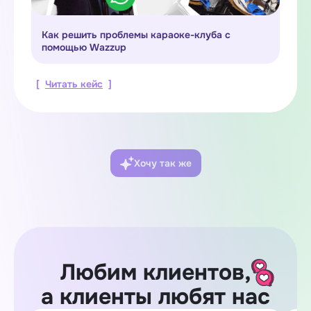
Как решить проблемы караоке-клуба с
помощью Wazzup
[
Читать кейс
]
Хочу так же
Любим клиентов,
а клиенты любят нас