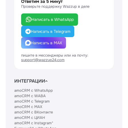
Ответим за 5 минут
Проверьте поддержку Wazzup в деле
Написать в WhatsApp
Написать в Telegram
Написать в MAX
пишите в мессенджеры или на почту:
support@wazzup24.com
ИНТЕГРАЦИИ
amoCRM с WhatsApp
amoCRM с WABA
amoCRM с Telegram
amoCRM с MAX
amoCRM с ВКонтакте
amoCRM с ЦИАН
amoCRM с Instagram*