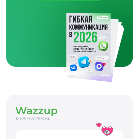
Один покупатель и пять препятствий
Как бизнес сам усложняет путь до покупки
31 July 2026
© 2017–2026 Wazzup